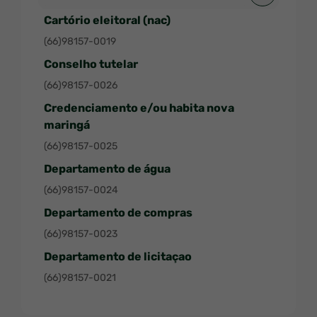
Pesquisar
Cartório eleitoral (nac)
(66)98157-0019
Conselho tutelar
(66)98157-0026
Credenciamento e/ou habita nova
maringá
(66)98157-0025
Departamento de água
(66)98157-0024
Departamento de compras
(66)98157-0023
Departamento de licitaçao
(66)98157-0021
Escola municipal wilson ribeiro