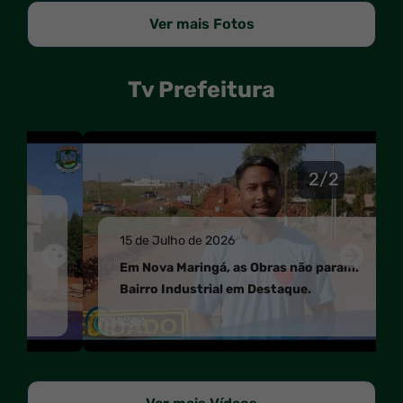
Ver mais Fotos
Tv Prefeitura
mask
2/2
15 de Julho de 2026
Anterior
Próxi
Em Nova Maringá, as Obras não param.
Anterior
Próximo
Bairro Industrial em Destaque.