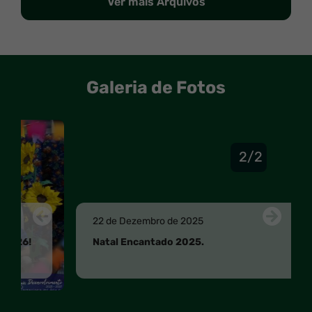
Ver mais Arquivos
Seção Galeria de Fotos e Vídeos
Galeria de Fotos
Mask
2/2
Anterior
Próxi
22 de Dezembro de 2025
Anterior
Próximo
Natal Encantado 2025.