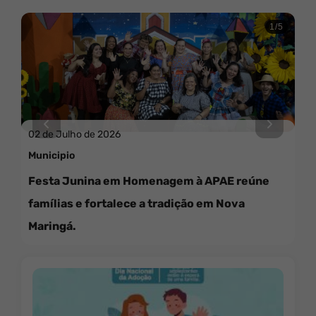
1/5
02 de Julho de 2026
Previous
Next
Municipio
Festa Junina em Homenagem à APAE reúne
famílias e fortalece a tradição em Nova
Maringá.