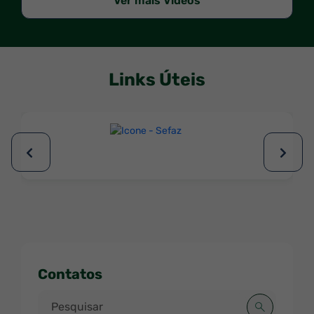
Ver mais Vídeos
Seção Links Úteis
Links Úteis
Ir
para
Sefaz
Vereadores
Contatos